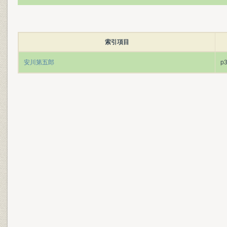
索引項目
安川第五郎
p