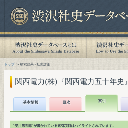
トップ
検索結果 - 社史詳細
関西電力(株)『関西電力五十年史』(2
索引
基本情報
目次
"安川第五郎"が書かれている索引項目はハイライトされています。