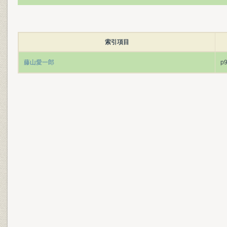
索引項目
藤山愛一郎
p