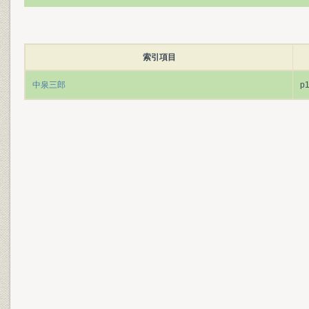
索引項目
中泉三郎
p