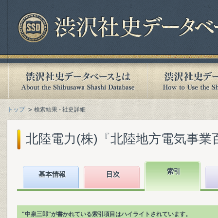
トップ
検索結果 - 社史詳細
北陸電力(株)『北陸地方電気事業百年史
索引
基本情報
目次
"中泉三郎"が書かれている索引項目はハイライトされています。