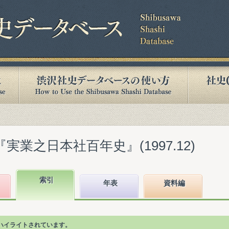
実業之日本社百年史』(1997.12)
索引
年表
資料編
ハイライトされています。