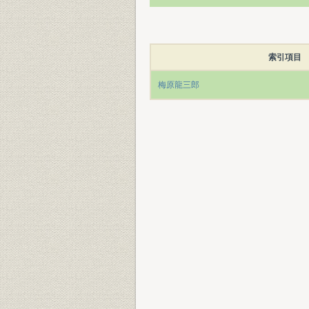
索引項目
梅原龍三郎