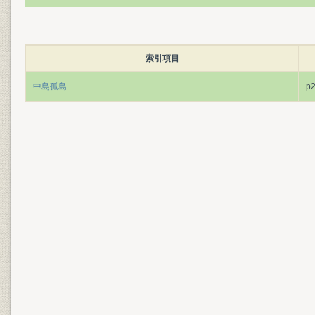
索引項目
中島孤島
p