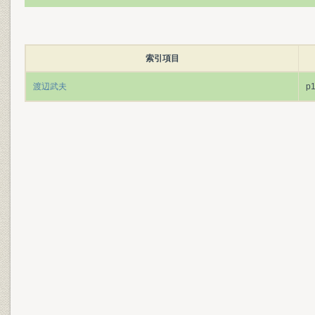
索引項目
渡辺武夫
p