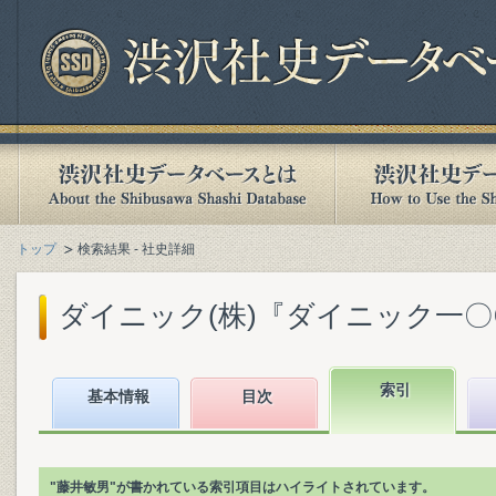
トップ
検索結果 - 社史詳細
ダイニック(株)『ダイニック一〇〇年
索引
基本情報
目次
"藤井敏男"が書かれている索引項目はハイライトされています。