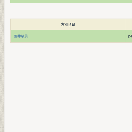
索引項目
藤井敏男
p