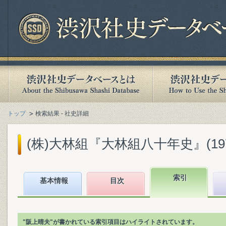
トップ
検索結果 - 社史詳細
(株)大林組『大林組八十年史』(1972
索引
基本情報
目次
"阪上晴夫"が書かれている索引項目はハイライトされています。