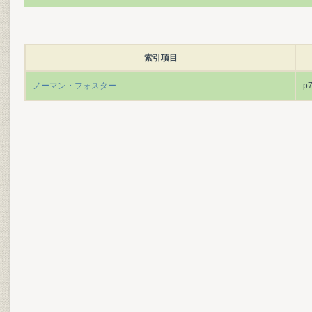
索引項目
ノーマン・フォスター
p