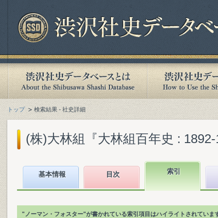
トップ
検索結果 - 社史詳細
(株)大林組『大林組百年史 : 1892-19
索引
基本情報
目次
"ノーマン・フォスター"が書かれている索引項目はハイライトされていま