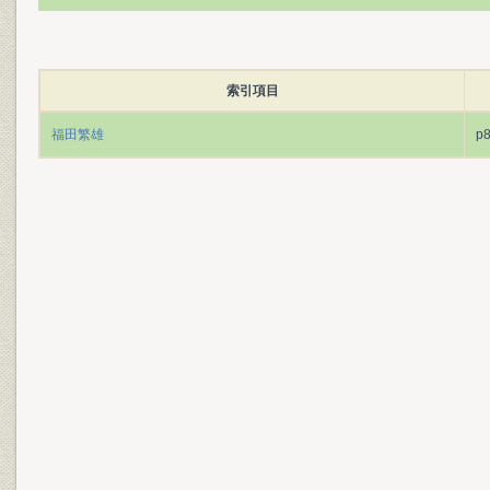
索引項目
福田繁雄
p