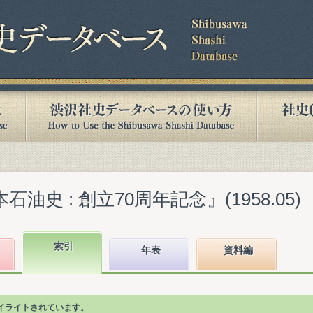
油史 : 創立70周年記念』(1958.05)
索引
年表
資料編
イライトされています。