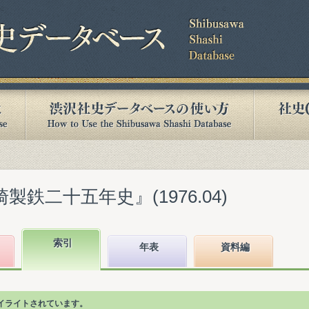
製鉄二十五年史』(1976.04)
索引
年表
資料編
イライトされています。