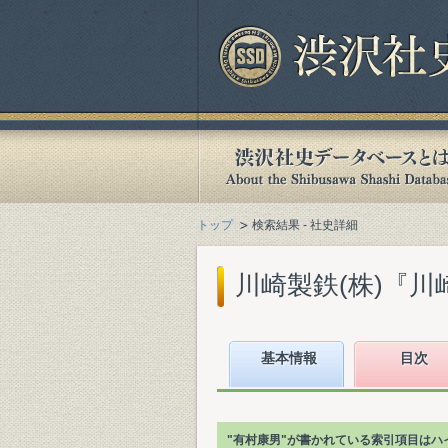
トップ
検索結果 - 社史詳細
川崎製鉄(株)『川崎
基本情報
目次
"有村康男"が書かれている索引項目はハ