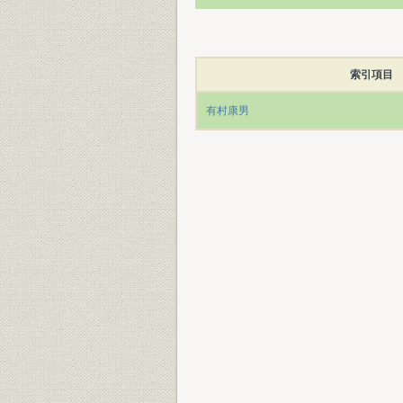
索引項目
有村康男