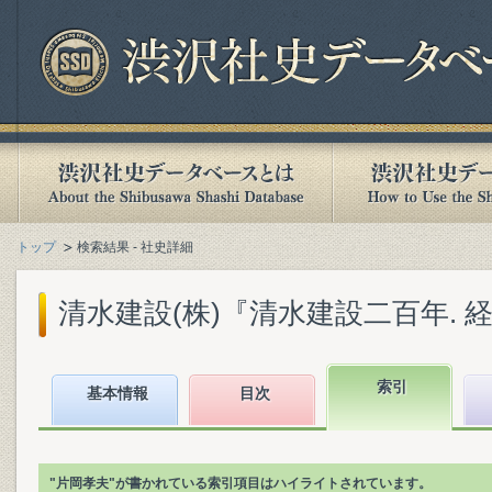
トップ
検索結果 - 社史詳細
清水建設(株)『清水建設二百年. 経営編
索引
基本情報
目次
"片岡孝夫"が書かれている索引項目はハイライトされています。