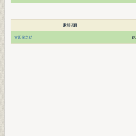
索引項目
古田俊之助
p