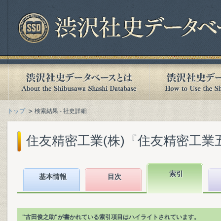
トップ
検索結果 - 社史詳細
住友精密工業(株)『住友精密工業五十年史 
索引
基本情報
目次
"古田俊之助"が書かれている索引項目はハイライトされています。