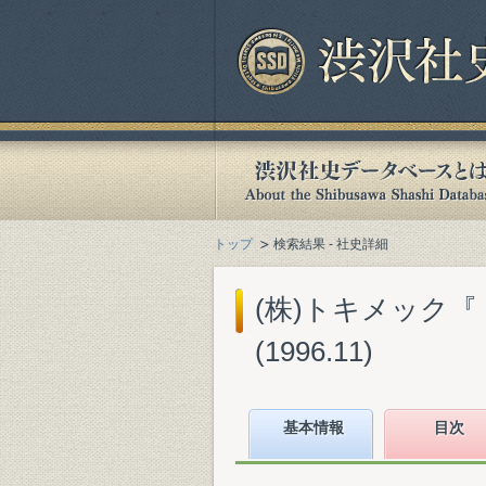
トップ
検索結果 - 社史詳細
(株)トキメック『
(1996.11)
基本情報
目次