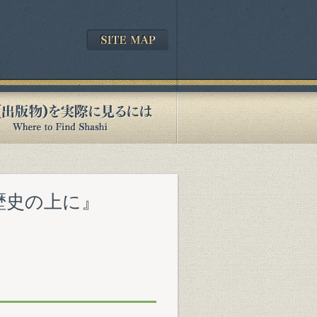
の歴史の上に』