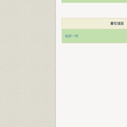
索引項目
福原一郎