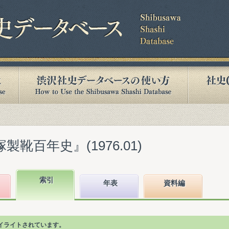
製靴百年史』(1976.01)
索引
年表
資料編
イライトされています。