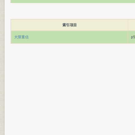
索引項目
大隈重信
p