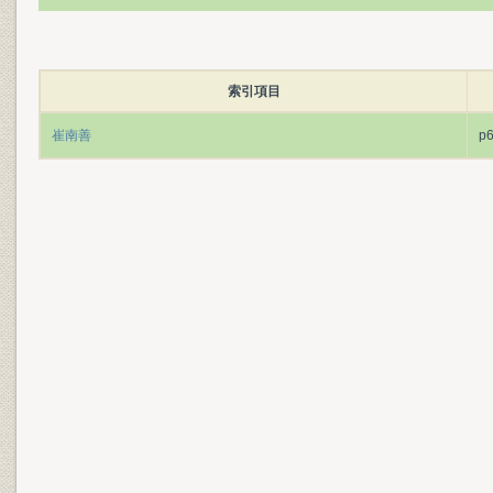
索引項目
崔南善
p