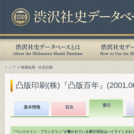
トップ
検索結果 - 社史詳細
凸版印刷(株)『凸版百年』(2001.06
索引
基本情報
目次
"ベンジャミン・フランクリン"が書かれている索引項目はハイライトされ