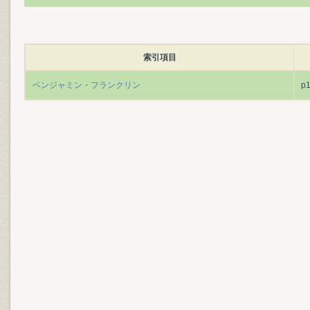
索引項目
ベンジャミン・フランクリン
p