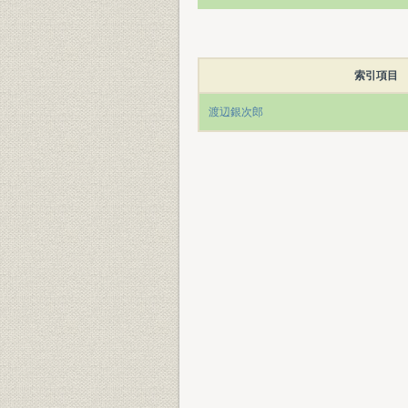
索引項目
渡辺銀次郎