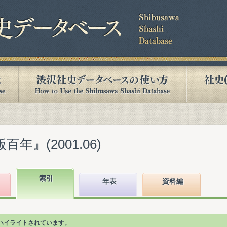
年』(2001.06)
索引
年表
資料編
ハイライトされています。