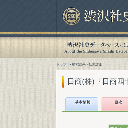
トップ
検索結果 - 社史詳細
日商(株)『日商四十
基本情報
目次