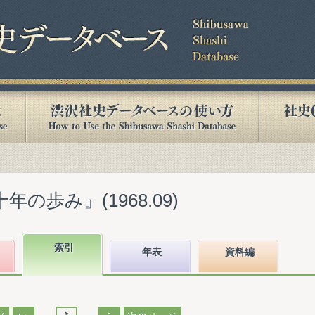
年の歩み』(1968.09)
索引
年表
資料編