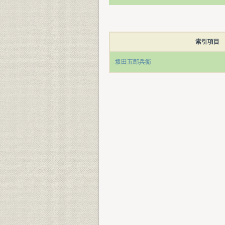
索引項目
坂田五郎兵衛