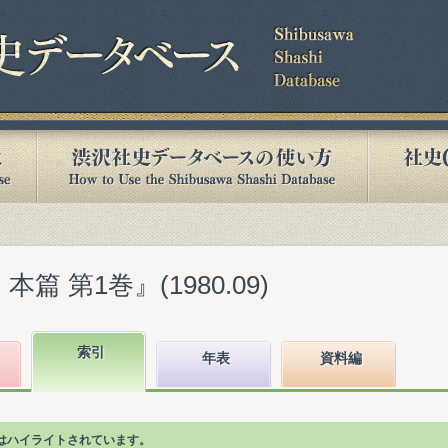
篇 第1巻』(1980.09)
索引
年表
資料編
はハイライトされています。