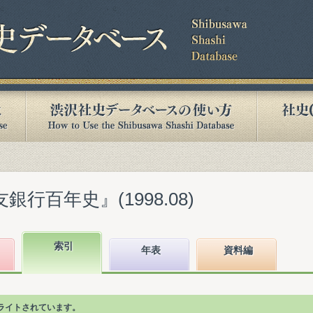
銀行百年史』(1998.08)
索引
年表
資料編
ライトされています。