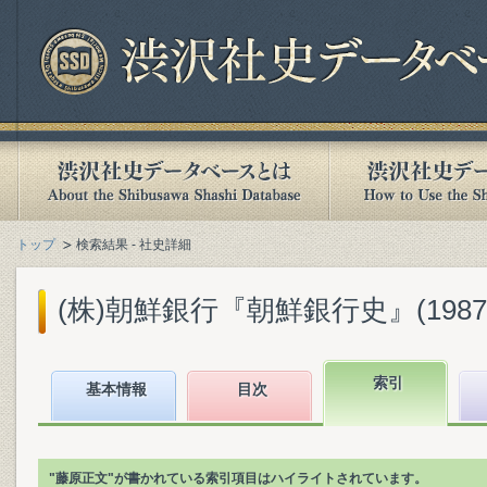
トップ
検索結果 - 社史詳細
(株)朝鮮銀行『朝鮮銀行史』(1987.
索引
基本情報
目次
"藤原正文"が書かれている索引項目はハイライトされています。