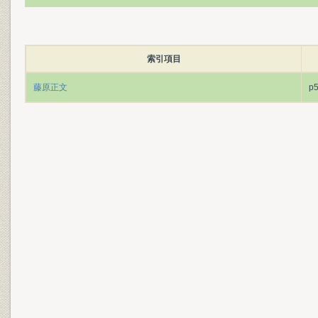
索引項目
藤原正文
p