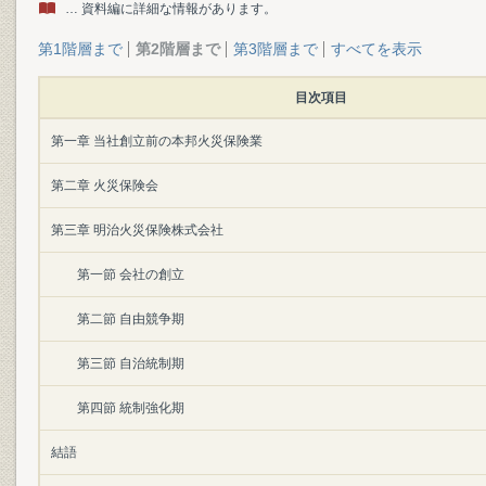
… 資料編に詳細な情報があります。
第1階層まで
第2階層まで
第3階層まで
すべてを表示
目次項目
第一章 当社創立前の本邦火災保険業
第二章 火災保険会
第三章 明治火災保険株式会社
第一節 会社の創立
第二節 自由競争期
第三節 自治統制期
第四節 統制強化期
結語