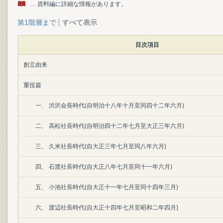
… 資料編に詳細な情報があります。
第1階層まで
すべて表示
目次項目
創立由来
重役篇
一、 渋沢会長時代(自明治十八年十月至同四十二年六月)
二、 高松社長時代(自明治四十二年七月至大正三年六月)
三、 久米社長時代(自大正三年七月至同八年六月)
四、 石渡社長時代(自大正八年七月至同十一年六月)
五、 小池社長時代(自大正十一年七月至同十四年三月)
六、 渡辺社長時代(自大正十四年七月至昭和二年四月)