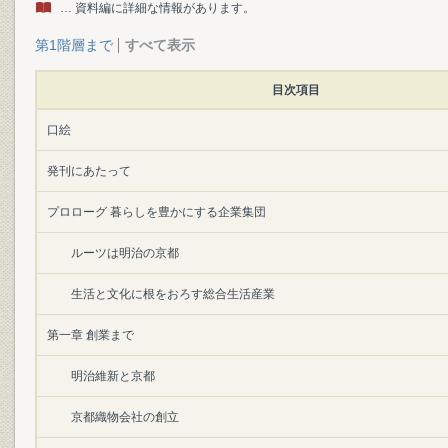
… 資料編に詳細な情報があります。
第1階層まで
すべて表示
目次項目
口絵
発刊にあたって
プロローグ 暮らしを豊かにする企業集団
ルーツは明治の京都
生活と文化に根をおろす総合生活産業
第一章 創業まで
明治維新と京都
京都織物会社の創立