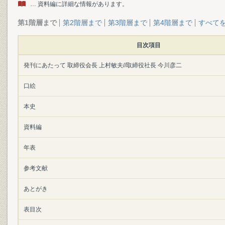
… 資料編に詳細な情報があります。
第1階層まで
第2階層まで
第3階層まで
第4階層まで
すべて
目次項目
発刊にあたって 取締役会長 上村敏夫//取締役社長 今川彦二
口絵
本史
資料編
年表
参考文献
あとがき
表目次