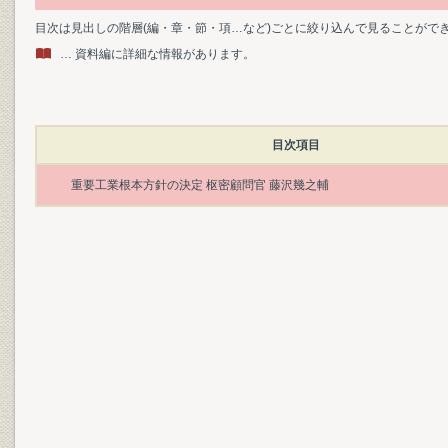
目次は見出しの階層(編・章・節・項…など)ごとに絞り込んで見ることがで
… 資料編に詳細な情報があります。
目次項目
重要工業根本方針の決定 枢密顧問官 藤沢幾之輔