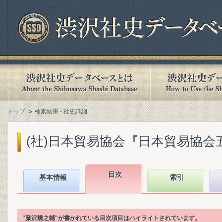
トップ
検索結果 - 社史詳細
(社)日本貿易協会『日本貿易協会五十年
目次
基本情報
索引
"藤沢幾之輔"が書かれている目次項目はハイライトされています。