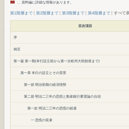
… 資料編に詳細な情報があります。
第1階層まで
第2階層まで
第3階層まで
第4階層まで
すべて
目次項目
序
例言
第一篇 第一期(本行設立前から第一次欧州大戦勃発まで)
第一章 本行の設立とその背景
第一節 明治初期の経済情勢
第二節 明治二三年の恐慌と動産銀行要望論の台頭
第一款 明治二三年の恐慌の経過
一 恐慌の収束