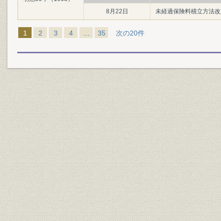
8月22日
未経過保険料積立方法改
1
2
3
4
…
35
次の20件