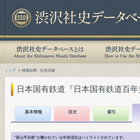
トップ
検索結果 - 社史詳細
日本国有鉄道『日本国有鉄道百年史. 年
基本情報
目次
索引
"萩山平兵衛"が書かれている年表項目はハイライトされています。