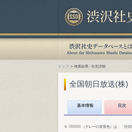
トップ
検索結果 - 社史詳細
全国朝日放送(株)『
基本情報
目次
※
（グレーの背景色）は、「渋沢