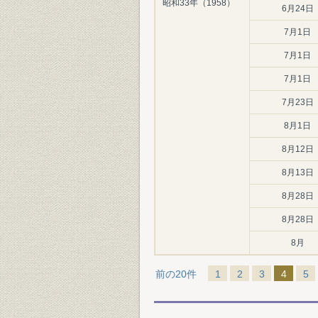
昭和33年（1958）
6月24日
7月1日
7月1日
7月1日
7月23日
8月1日
8月12日
8月13日
8月28日
8月28日
8月
前の20件
1
2
3
4
5