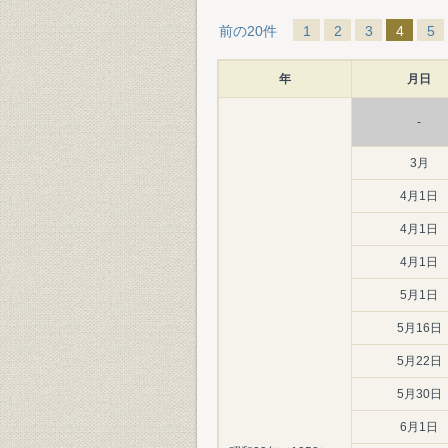
前の20件
1
2
3
4
5
年
月日
-
3月
4月1日
4月1日
4月1日
5月1日
5月16日
5月22日
5月30日
6月1日