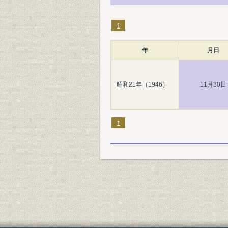
1
年
月日
昭和21年（1946）
11月30日
1