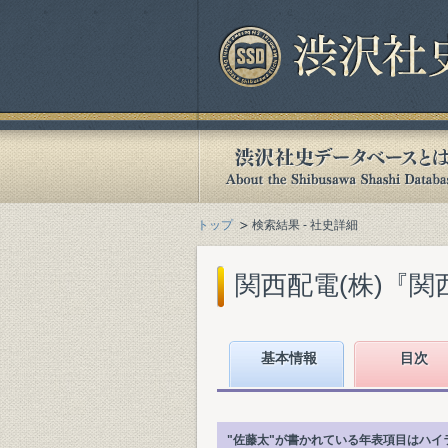
トップ
検索結果 - 社史詳細
関西配電(株)『関西
基本情報
目次
"佐藤太"が書かれている年表項目はハイ