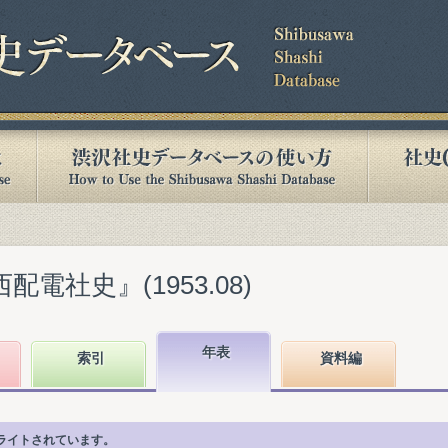
配電社史』(1953.08)
年表
索引
資料編
ライトされています。