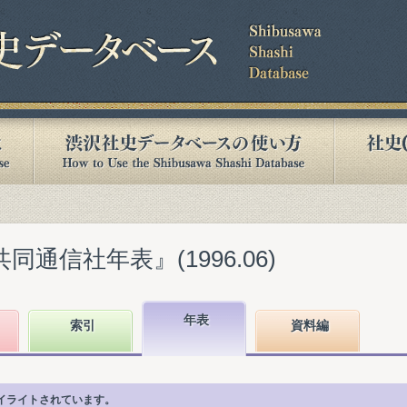
同通信社年表』(1996.06)
年表
索引
資料編
イライトされています。