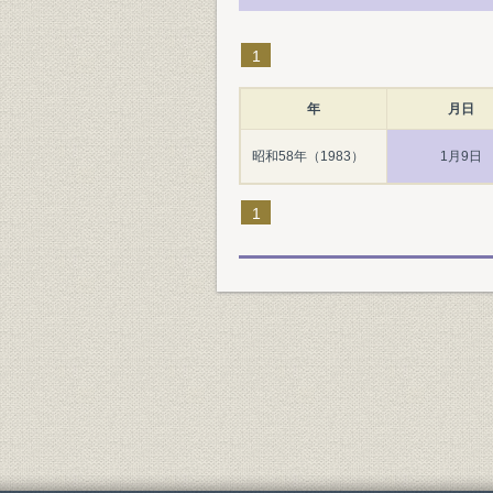
1
年
月日
昭和58年（1983）
1月9日
1