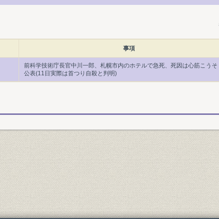
事項
前科学技術庁長官中川一郎、札幌市内のホテルで急死、死因は心筋こうそ
公表(11日実際は首つり自殺と判明)