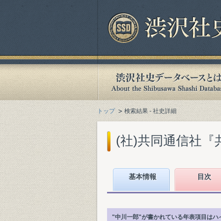
トップ
検索結果 - 社史詳細
(社)共同通信社『共
基本情報
目次
"中川一郎"が書かれている年表項目はハ