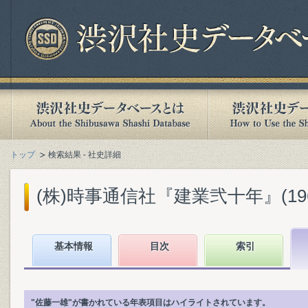
トップ
検索結果 - 社史詳細
(株)時事通信社『建業弐十年』(1965
基本情報
目次
索引
"佐藤一雄"が書かれている年表項目はハイライトされています。