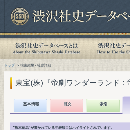
トップ
検索結果 - 社史詳細
東宝(株)『帝劇ワンダーランド : 帝
基本情報
目次
索引
"坂本竜馬"が書かれている年表項目はハイライトされています。