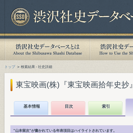
トップ
検索結果 - 社史詳細
東宝映画(株)『東宝映画拾年史抄』(1
基本情報
目次
索引
"山本留次"が書かれている年表項目はハイライトされています。