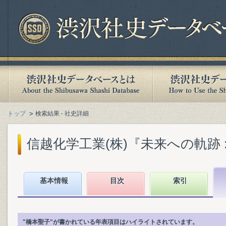
トップ
検索結果 - 社史詳細
信越化学工業(株)『未来への軌跡 : 
基本情報
目次
索引
"橋本聖子"が書かれている年表項目はハイライトされています。