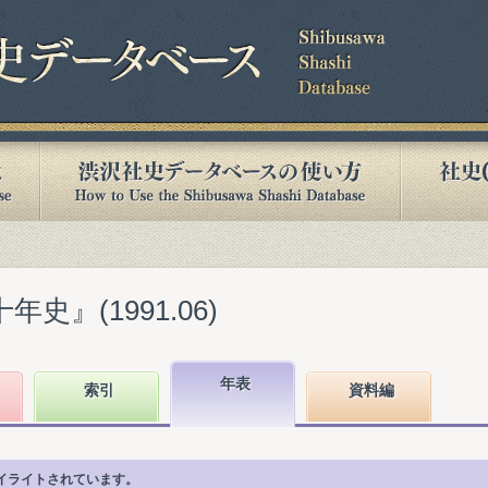
史』(1991.06)
年表
索引
資料編
イライトされています。