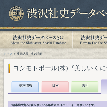
トップ
検索結果 - 社史詳細
ヨシモトポール(株)『美しいくにづく
基本情報
目次
索引
"橋本龍太郎"が書かれている年表項目はハイライトされています。