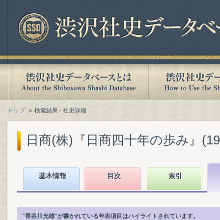
トップ
検索結果 - 社史詳細
日商(株)『日商四十年の歩み』(1968
基本情報
目次
索引
"長谷川光雄"が書かれている年表項目はハイライトされています。