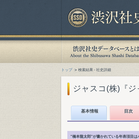
トップ
検索結果 - 社史詳細
ジャスコ(株)『ジャ
基本情報
目次
"橋本龍太郎"が書かれている年表項目は