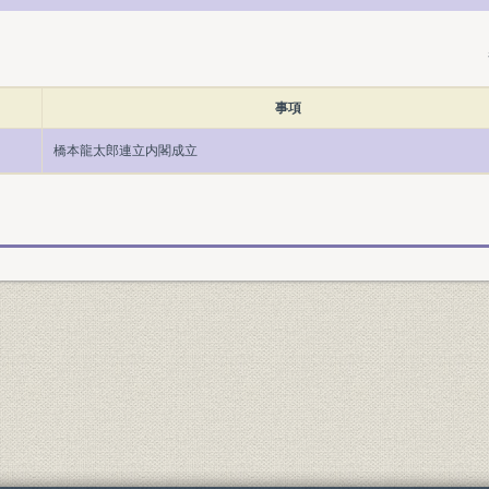
事項
橋本龍太郎連立内閣成立