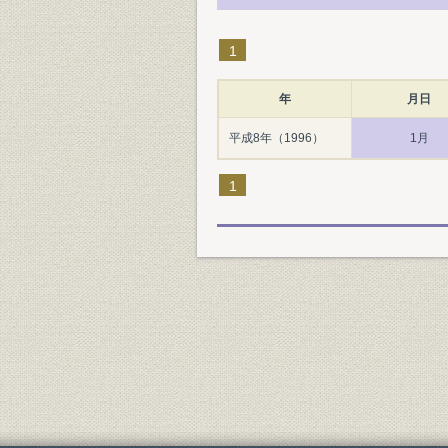
1
年
月日
平成8年（1996）
1月
1