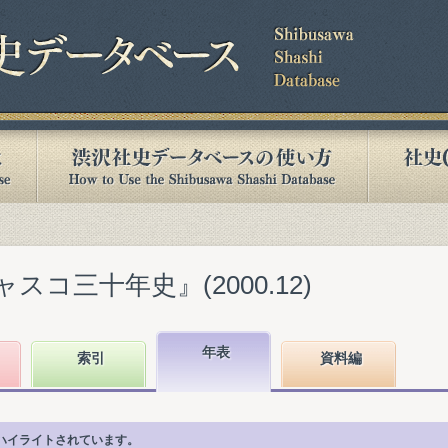
スコ三十年史』(2000.12)
年表
索引
資料編
ハイライトされています。