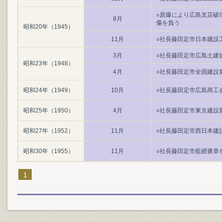
○原爆により広島支店破
8月
傷を負う
昭和20年（1945）
11月
○社長藤田定市日本建設
3月
○社長藤田定市広島土建
昭和23年（1948）
4月
○社長藤田定市全国建設
昭和24年（1949）
10月
○社長藤田定市広島商工
昭和25年（1950）
4月
○社長藤田定市東京建設
昭和27年（1952）
11月
○社長藤田定市西日本建
昭和30年（1955）
11月
○社長藤田定市藍綬褒章
1