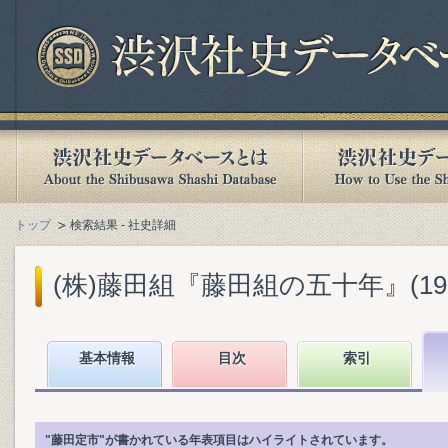
トップ
検索結果 - 社史詳細
(株)藤田組『藤田組の五十年』(1960
基本情報
目次
索引
"藤田定市"が書かれている年表項目はハイライトされています。