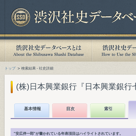
トップ
検索結果 - 社史詳細
(株)日本興業銀行『日本興業銀行七十五
基本情報
目次
索引
"安広伴一郎"が書かれている年表項目はハイライトされています。