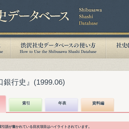
行史』(1999.06)
索引
年表
資料編
"の索引語が書かれている目次項目はハイライトされています。