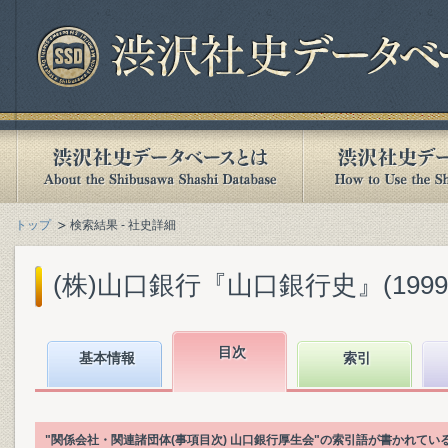
トップ
検索結果 - 社史詳細
(株)山口銀行『山口銀行史』(1999.
目次
基本情報
索引
"関係会社・関連諸団体(事項目次) 山口銀行厚生会"の索引語が書かれて