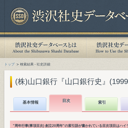
トップ
検索結果 - 社史詳細
(株)山口銀行『山口銀行史』(1999.
目次
基本情報
索引
"周年行事(事項目次) 創立20周年"の索引語が書かれている目次項目はハ