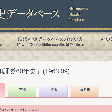
券60年史』(1963.09)
索引
年表
資料編
項目はハイライトされています。