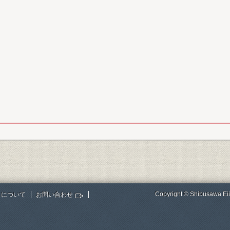
Copyright © Shibusawa Eii
トについて
お問い合わせ