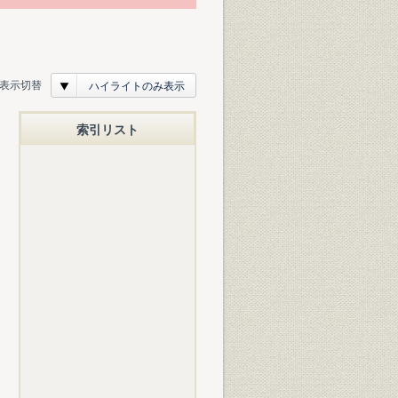
表示切替
ハイライトのみ表示
索引リスト