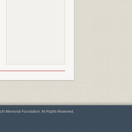
chi Memorial Foundation. All Rights Reserved.