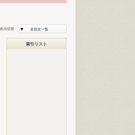
表示切替
全目次一覧
索引リスト