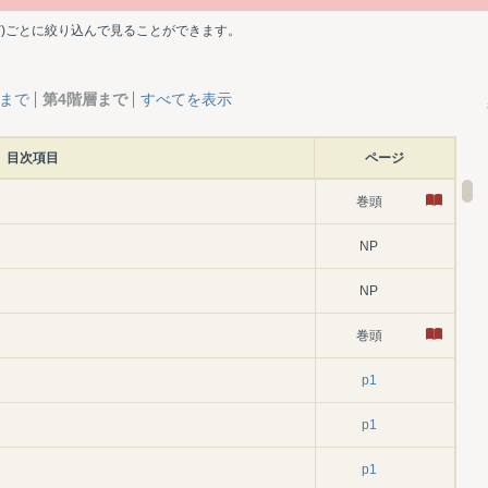
ど)ごとに絞り込んで見ることができます。
層まで
第4階層まで
すべてを表示
目次項目
ページ
巻頭
NP
NP
巻頭
p1
p1
p1