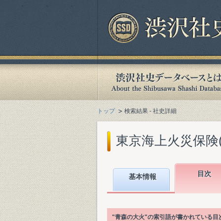
トップ
検索結果 - 社史詳細
東京海上火災保険(株
目次
基本情報
"青森の大火"の索引語が書かれている