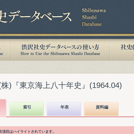
)『東京海上八十年史』(1964.04)
索引
年表
資料編
目次項目はハイライトされています。